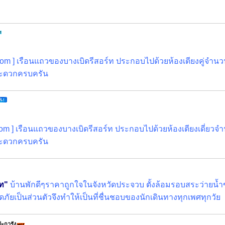
om ] เรือนแถวของบางเบิดรีสอร์ท ประกอบไปด้วยห้องเตียงคู่จำนว
ะดวกครบครัน
om ] เรือนแถวของบางเบิดรีสอร์ท ประกอบไปด้วยห้องเตียงเดี่ยวจ
ะดวกครบครัน
์ท"
บ้านพักดีๆราคาถูกใจในจังหวัดประจวบ ตั้งล้อมรอบสระว่ายน
ภัยเป็นส่วนตัวจึงทำให้เป็นที่ชื่นชอบของนักเดินทางทุกเพศทุกวัย
ปะการัง