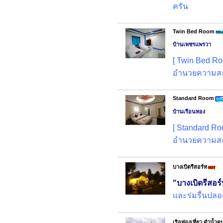
ครัน
Twin Bed Room
บ้านเพชรแพรวา
[ Twin Bed Ro
อำนวยความส
Standard Room
บ้านเรือนทอง
[ Standard Ro
อำนวยความส
บางเบิดรีสอร์ท
"บางเบิดรีสอร
และร่มรื่นปลอด
เริอท่องเที่ยว ดำน้ำดู