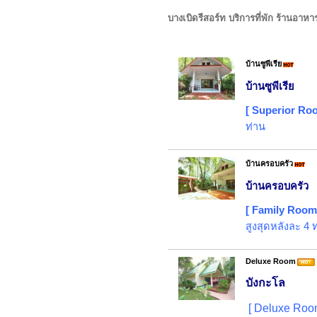
บางเบิดรีสอร์ท บริการที่พัก ร้านอาหา
บ้านซูพีเรีย
บ้านซูพีเรีย
[ Superior Ro
ท่าน
บ้านครอบครัว
บ้านครอบครัว
[ Family Room
สูงสุดหลังละ 4
Deluxe Room
บังกะโล
[ Deluxe Roo