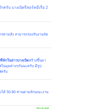
กครับ บางเบิดรีสอร์ทมีเรือ 2
าหารตามสั่ง สามารถรองรับงานจัด
ที่พักในอ่าวบางเบิด
สร้างขึ้นมา
ด
ในมุมต่างๆกันนะครับ มีรูป
ท
ครับ
ุมได้ 50-80 ท่านตามลักษณะงาน
[Go to top]