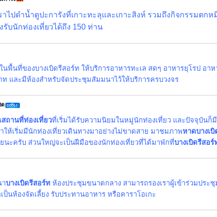
าเราไปดำน้ำดูปะการังที่เกาะทะลุและเกาะสิงห์ รวมถึงกิจกรรมตกหมึ
ับนักท่องเที่ยวได้ถึง 150 ท่าน
อยู่ในพื้นที่ของบางเบิดรีสอร์ท ให้บริการอาหารทะเล สดๆ อาหารยุโรป อ
ะเภท และมีห้องสำหรับจัดประชุมสัมมนาไว้ให้บริการครบวงจร
ิด
น
สถานที่ท่องเที่ยว
ที่เริ่มได้รับความนิยมในหมู่นักท่องเที่ยว และปัจจุบันก็มี
ให้เริ่มมีนักท่องเที่ยวเดินทางมาอย่างไม่ขาดสาย มาชมภาพ
หาดบางเบิ
ะครับ ส่วนใหญ่จะเป็นฝีมือของนักท่องเที่ยวที่ได้มาพักที่
บางเบิดรีสอร์
นา
บางเบิดรีสอร์ท
ห้องประชุมขนาดกลาง สามารถรองเราผู้เข้าร่วมประช
รถเป็นห้องจัดเลี้ยง รับประทานอาหาร หรือคาราโอเกะ