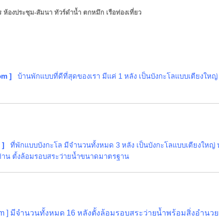
ร ห้องประชุม-สัมนา ทัวร์ดำน้ำ ตกหมึก เรือท่องเที่ยว
om ]
บ้านพักแบบที่ดีที่สุดของเรา มีแค่ 1 หลัง เป็นบังกะโลแบบเตียงใหญ
 ]
ที่พักแบบบังกะโล มีจำนวนทั้งหมด 3 หลัง เป็นบังกะโลแบบเตียงใหญ่ 
 ท่าน ตั้งล้อมรอบสระว่ายน้ำขนาดมาตรฐาน
m ] มีจำนวนทั้งหมด 16 หลังตั้งล้อมรอบสระว่ายน้ำพร้อมสิ่งอ