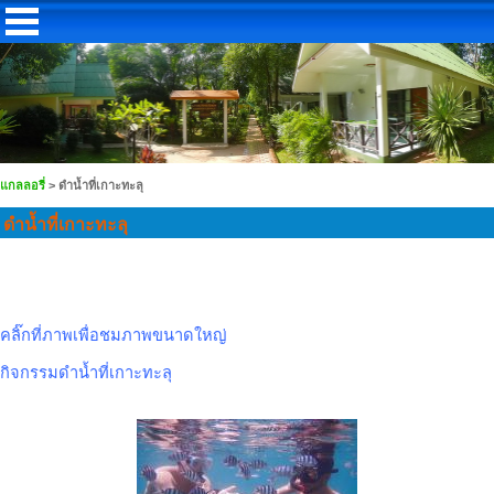
แกลลอรี่
>
ดำน้ำที่เกาะทะลุ
ดำน้ำที่เกาะทะลุ
คลิ๊กที่ภาพเพื่อชมภาพขนาดใหญ่
กิจกรรมดำน้ำที่เกาะทะลุ