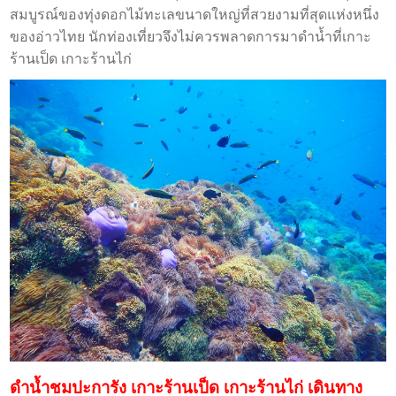
สมบูรณ์ของทุ่งดอกไม้ทะเลขนาดใหญ่ที่สวยงามที่สุดแห่งหนึ่ง
ของอ่าวไทย นักท่องเที่ยวจึงไม่ควรพลาดการมาดำน้ำที่เกาะ
ร้านเป็ด เกาะร้านไก่
ดำน้ำชมปะการัง เกาะร้านเป็ด เกาะร้านไก่ เดินทาง