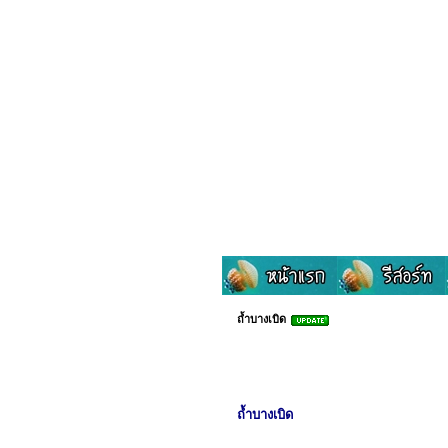
ถ้ำบางเบิด
ถ้ำบางเบิด