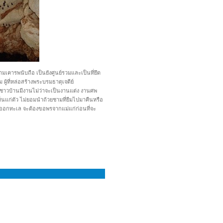
เคารพนับถือ เป็นยังศูนย์รวมและเป็นที่ยึด
ู้ที่หล่อสร้างพระบรมธาตุเจดีย์
าชาวบ้านมีงานไม่ว่าจะเป็นงานแต่ง งานศพ
็นแก่ตัว ไม่ยอมนำถ้วยชามที่ยืมไปมาคืนหรือ
่จะออกทะเล จะต้องขอพรจากแม่แก่ก่อนที่จะ