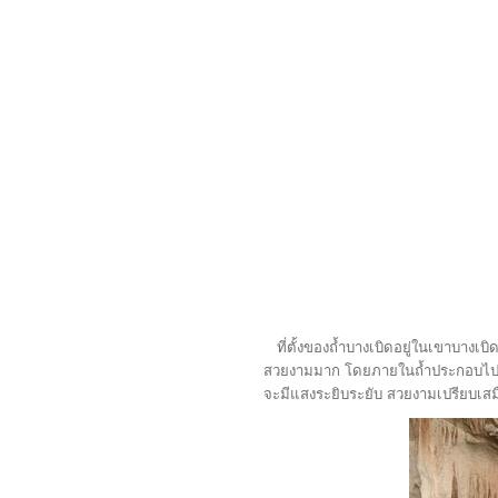
ที่ตั้งของถ้ำบางเบิดอยู่ในเขาบางเ
สวยงามมาก โดยภายในถ้ำประกอบไปด้ว
จะมีแสงระยิบระยับ สวยงามเปรียบเส