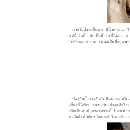
ภายในถ้ำจะชื้นมาก มีน้ำหยดและไหลซ
แต่น้ำในถ้ำกลับเป็นน้ำจืดที่ใสสะอาด
ไปยังทะเลภายนอก และเป็นที่อยู่อา
ปัจจุบันถ้ำบางเบิดไม่มีหน่วยงานใดค
เที่ยวที่ใจรักการผจญภัยอย่างแท้จริ
เพื่อเป็นคนนำทาง เพราะถ้ำในเขาบางเบ
ภายในถ้ำ ทำให้การเดินทางเข้าไปยากลำบา