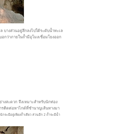
 บางส่วนอยู่ลึกลงไปใต้ระดับน้ำทะเล
ก็บอกว่าภายในถ้ำมีอุโมงเชี่อมโยงออก
อย่างสะดวก จึงเหมาะสำหรับนักท่อง
ำการติดต่อหาไกด์ที่ชำนาญเส้นทางมา
จะมีอยู่เพียงถ้ำเดียว ส่วนอีก 2 ถ้ำจะมีน้ำ