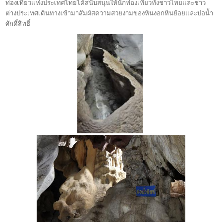
ท่องเที่ยวแห่งประเทศไทยได้สนับสนุนให้นักท่องเที่ยวทั้งชาวไทยและชาว
ต่างประเทศเดินทางเข้ามาสัมผัสความสวยงามของหินงอกหินย้อยและบ่อน้ำ
ศักดิ์สิทธิ์