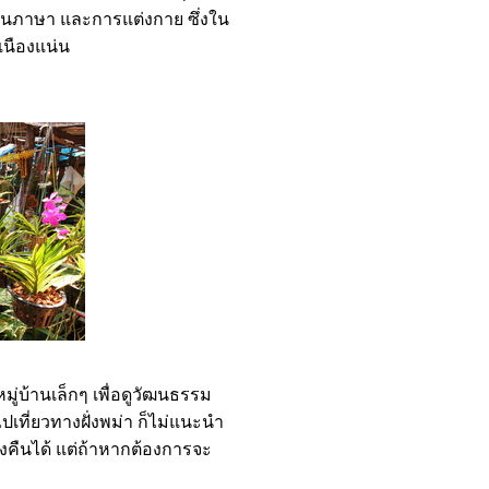
เช่นภาษา และการแต่งกาย ซึ่งใน
เนืองแน่น
มู่บ้านเล็กๆ เพื่อดูวัฒนธรรม
เที่ยวทางฝั่งพม่า ก็ไม่แนะนำ
งคืนได้ แต่ถ้าหากต้องการจะ