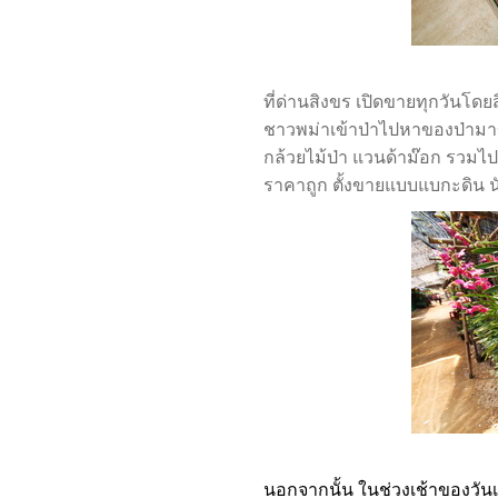
ที่ด่านสิงขร เปิดขายทุกวันโดยส
ชาวพม่าเข้าป่าไปหาของป่ามาขาย
กล้วยไม้ป่า แวนด้าม๊อก รวมไป
ราคาถูก ตั้งขายแบบแบกะดิน นั
นอกจากนั้น ในช่วงเช้าของวันเ