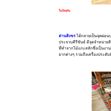
ในปัจจุบัน
ด่านสิงขร
ได้กลายเป็นจุดผ่อนป
ประจวบคีรีขันธ์ มีจุดจำหน่ายส
ที่ทำจากไม้แกะสลักซึ่งเป็นงา
ยากต่างๆ รวมถึงเครื่องประด