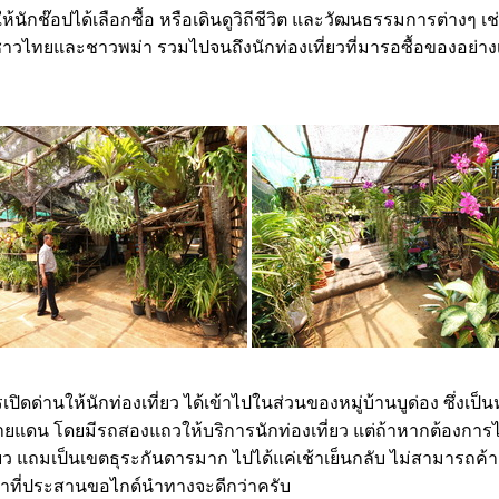
ห้นักช๊อปได้เลือกซื้อ หรือเดินดูวิถีชีวิต และวัฒนธรรมการต่างๆ 
ั้งชาวไทยและชาวพม่า รวมไปจนถึงนักท่องเที่ยวที่มารอซื้อของอย่าง
ด่านให้นักท่องเที่ยว ได้เข้าไปในส่วนของหมู่บ้านบูด่อง ซึ่งเป็นห
ยแดน โดยมีรถสองแถวให้บริการนักท่องเที่ยว แต่ถ้าหากต้องการไป
ยว แถมเป็นเขตธุระกันดารมาก ไปได้แค่เช้าเย็นกลับ ไม่สามารถค้า
น้าที่ประสานขอไกด์นำทางจะดีกว่าครับ