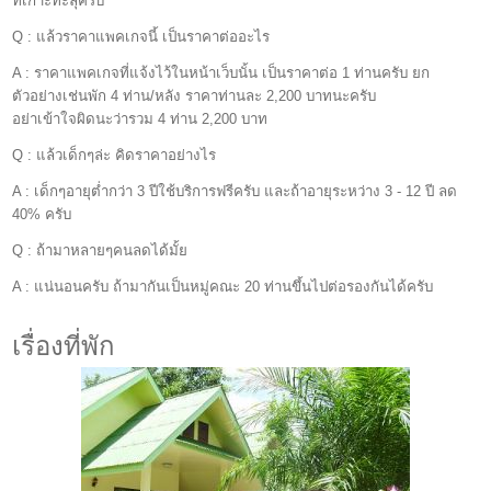
ที่เกาะทะลุครับ
Q : แล้วราคาแพคเกจนี้ เป็นราคาต่ออะไร
A : ราคาแพคเกจที่แจ้งไว้ในหน้าเว็บนั้น เป็นราคาต่อ 1 ท่านครับ ยก
ตัวอย่างเช่นพัก 4 ท่าน/หลัง ราคาท่านละ 2,200 บาทนะครับ
อย่าเข้าใจผิดนะว่ารวม 4 ท่าน 2,200 บาท
Q : แล้วเด็กๆล่ะ คิดราคาอย่างไร
A : เด็กๆอายุต่ำกว่า 3 ปีใช้บริการฟรีครับ และถ้าอายุระหว่าง 3 - 12 ปี ลด
40
%
ครับ
Q : ถ้ามาหลายๆคนลดได้มั้ย
A : แน่นอนครับ ถ้ามากันเป็นหมู่คณะ 20 ท่านขึ้นไปต่อรองกันได้ครับ
เรื่องที่พัก