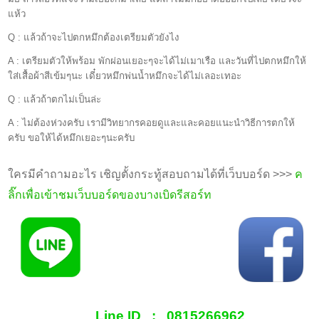
แห้ว
Q : แล้วถ้าจะไปตกหมึกต้องเตรียมตัวยังไง
A : เตรียมตัวให้พร้อม พักผ่อนเยอะๆจะได้ไม่เมาเรือ และวันที่ไปตกหมึกให้
ใส่เสื้อผ้าสีเข้มๆนะ เดี๋ยวหมึกพ่นน้ำหมึกจะได้ไม่เลอะเทอะ
Q : แล้วถ้าตกไม่เป็นล่ะ
A : ไม่ต้องห่วงครับ เรามีวิทยากรคอยดูและและคอยแนะนำวิธีการตกให้
ครับ ขอให้ได้หมึกเยอะๆนะครับ
ใครมีคำถามอะไร เชิญตั้งกระทู้สอบถามได้ที่เว็บบอร์ด >>>
ค
ลิ๊กเพื่อเข้าชมเว็บบอร์ดของบางเบิดรีสอร์ท
Line ID : 0815266962