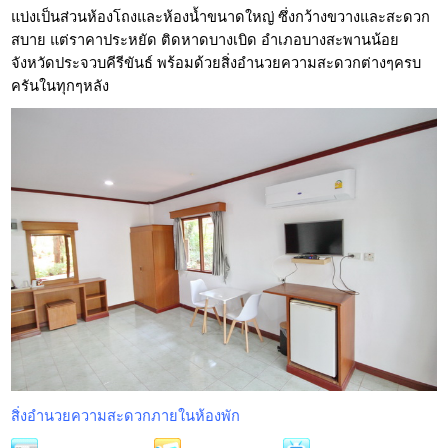
แบ่งเป็นส่วนห้องโถงและห้องน้ำขนาดใหญ่ ซึ่งกว้างขวางและสะดวก
สบาย แต่ราคาประหยัด ติดหาดบางเบิด อำเภอบางสะพานน้อย
จังหวัดประจวบคีรีขันธ์ พร้อมด้วยสิ่งอำนวยความสะดวกต่างๆครบ
ครันในทุกๆหลัง
สิ่งอำนวยความสะดวกภายในห้องพัก