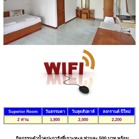
Superior Room
วันธรรมดา
วันสุดสัปดาห์
สงกรานต์-ปีใหม่
2 ท่าน
1,800
2,000
2,200
กิจกรรมดำน้ำดูปะการังที่เกาะทะลุ ท่านละ
500
บาท พร้อม