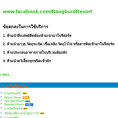
www.facebook.com/BangburdResort
ข้อตกลงในการใช้บริการ
1. ห้ามนำสิ่งเสพย์ติดต้องห้ามเขามาในรีสอร์ท
2. ห้ามนำอาวุธ วัตถุระเบิด เชื้อเพลิง วัตถุไวไฟ หรือสารพิษเข้ามาในรีสอร์ท
3. ห้ามประกอบอาหารภายในบริเวณห้องพัก
4. ห้ามนำตว์เลี้ยงทุกชนิดเข้าพัก
« Back
บางเบิดรีสอร์ท
บ้านครอบครัว
Deluxe Room
Twin Bed Room
Standard Room
บางเบิดรีสอร์ท
เริอท่องเที่ยว ดำน้ำดูปะการัง
บางเบิดซีฟู๊ด