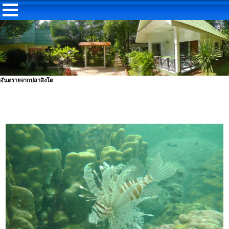
อันตรายจากปลาสิงโต