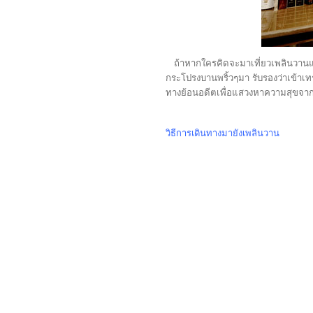
ถ้าหากใครคิดจะมาเที่ยวเพลินวานแล้ว
กระโปรงบานพริ้วๆมา รับรองว่าเข้าเทรน
ทางย้อนอดีตเพื่อแสวงหาความสุขจากที
วิธีการเดินทางมายังเพลินวาน