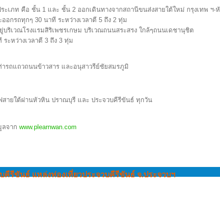
เภท คือ ชั้น 1 และ ชั้น 2 ออกเดินทางจากสถานีขนส่งสายใต้ใหม่ กรุงเทพ ฯ-หั
จะออกรถทุกๆ 30 นาที ระหว่างเวลาตี 5 ถึง 2 ทุ่ม
ยู่บริเวณโรงแรมสิริเพชรเกษม บริเวณถนนสระสรง ใกล้ๆถนนเดชานุชิต
ะหว่างเวลาตี 3 ถึง 3 ทุ่ม
ี่ท่ารถแถวถนนข้าวสาร และอนุสาวรีย์ชัยสมรภูมิ
ยใต้ผ่านหัวหิน ปราณบุรี และ ประจวบคีรีขันธ์ ทุกวัน
มูลจาก
www.plearnwan.com
บคีรีขันธ์ แหล่งท่องเที่ยวประจวบคีรีขันธ์ จ.ประจวบฯ