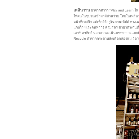
เพลินวาน
มาจากคำว่า “Play and Learn ในว
ให้คนในชุมชนเข้ามามีส่วนร่วม โดยในเพลินวานจ
หน้าที่เทศกิจ แต่เพื่อให้อยู่ในคอนเซ็ปต์ ทา
แก่เด็กๆและคนพิการ สามารถเข้ามาทำงานที่นี่
เสาร์-อาทิตย์ นอกจากจะเน้นบรรยากาศแบบย้อนย
Recycle ทำจากกระดาษลังหรือกล่องนม ถือว่