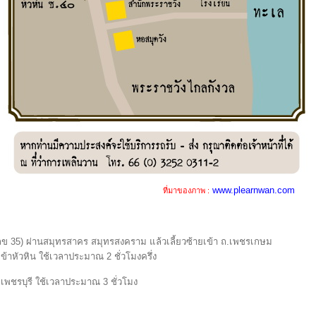
www.plearnwan.com
ที่มาของภาพ :
ข 35) ผ่านสมุทรสาคร สมุทรสงคราม แล้วเลี้ยวซ้ายเข้า ถ.เพชรเกษม
้าหัวหิน ใช้เวลาประมาณ 2 ชั่วโมงครึ่ง
พชรบุรี ใช้เวลาประมาณ 3 ชั่วโมง