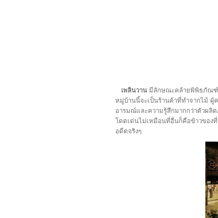
เพลินวาน
มีลักษณะคล้ายพิพิธภัณฑ์ห
หมู่บ้านนี้จะเป็นร้านค้าที่ทำจากไม้ ผ
อารมณ์และความรู้สึกมากกว่าตัวผลิตภัณ
โดดเด่นไม่เหมือนที่อื่นก็คือข้าวของที
อดีตจริงๆ