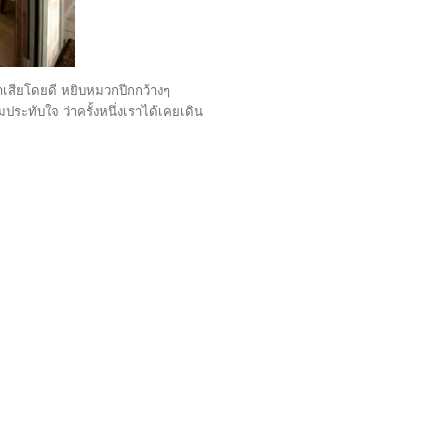
าเสียโดยดี หยิบหมวกปีกกว้างๆ
ประทับใจ ว่าครั้งหนึ่งเราได้เคยเดิน