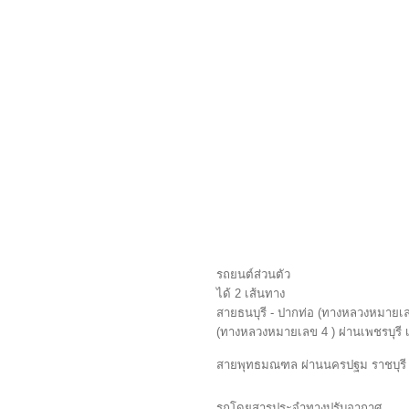
รถยนต์ส่วนตัว
ได้ 2 เส้นทาง
สายธนบุรี - ปากท่อ (ทางหลวงหมายเล
(ทางหลวงหมายเลข 4 ) ผ่านเพชรบุรี เข
สายพุทธมณฑล ผ่านนครปฐม ราชบุรี เ
รถโดยสารประจำทางปรับอากาศ