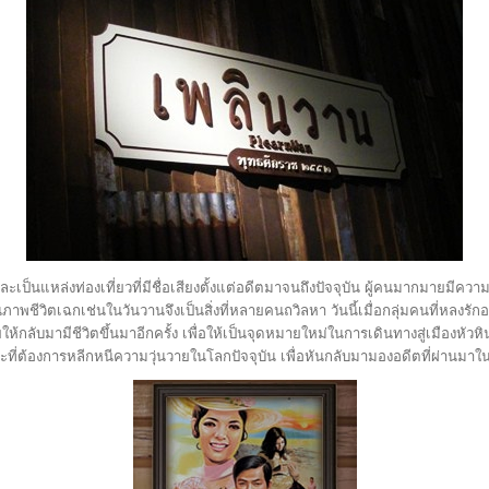
นและเป็นแหล่งท่องเที่ยวที่มีชื่อเสียงตั้งแต่อดีตมาจนถึงปัจจุบัน ผู้คนมากมายมี
ภาพชีวิตเฉกเช่นในวันวานจึงเป็นสิ่งที่หลายคนถวิลหา วันนี้เมื่อกลุ่มคนที่หลงรั
ให้กลับมามีชีวิตขึ้นมาอีกครั้ง เพื่อให้เป็นจุดหมายใหม่ในการเดินทางสู่เมืองหัว
ที่ต้องการหลีกหนีความวุ่นวายในโลกปัจจุบัน เพื่อหันกลับมามองอดีตที่ผ่านมาใ