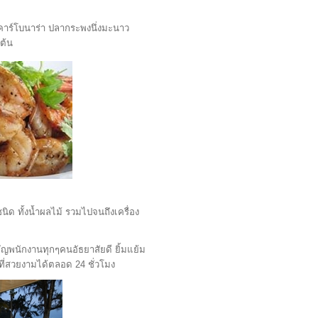
ตี้คาร์โบนาร่า ปลากระพงนึ่งมะนาว
ต้น
ด ทั้งน้ำผลไม้ รวมไปจนถึงเครื่อง
ัญพนักงานทุกๆคนอัธยาสัยดี ยิ้มแย้ม
ที่สวยงามได้ตลอด 24 ชั่วโมง