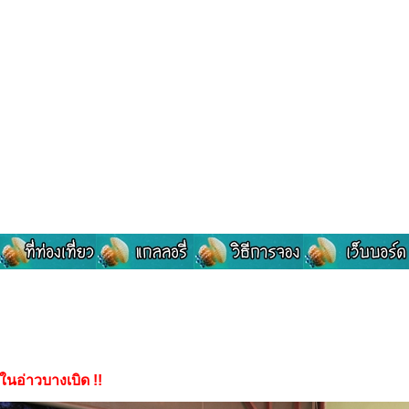
ในอ่าวบางเบิด !!