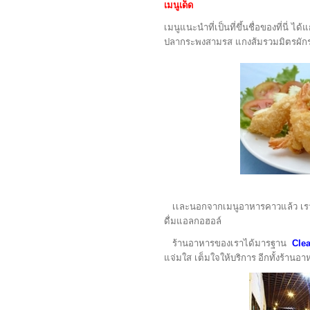
เมนูเด็ด
เมนูแนะนำที่เป็นที่ขึ้นชื่อของที่นี่
ปลากระพงสามรส แกงส้มรวมมิตรผักรวม
เเละนอกจากเมนูอาหารคาวแล้ว เรายัง
ดื่มแอลกอฮอล์
ร้านอาหารของเราได้มารฐาน
Cle
แจ่มใส เต็มใจให้บริการ
อีกทั้งร้านอ