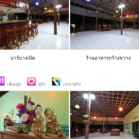
บาร์บางเบิด ร้านอาหารกว้างขวาง
เพื่อนฝูง
คู่รัก
เจรจาธุกิจ