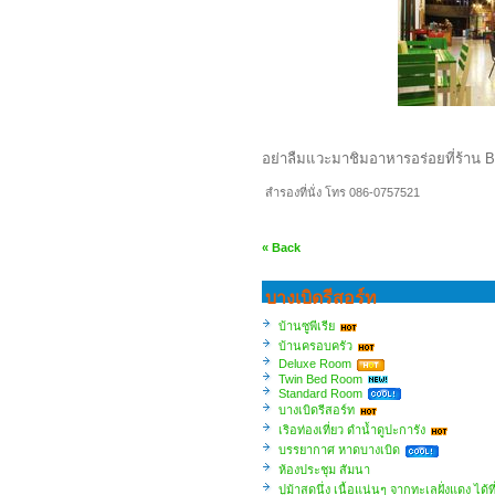
อย่าลืมแวะมาชิมอาหารอร่อยที่ร้าน 
สำรองที่นั่ง โทร 086-0757521
« Back
บางเบิดรีสอร์ท
บ้านซูพีเรีย
บ้านครอบครัว
Deluxe Room
Twin Bed Room
Standard Room
บางเบิดรีสอร์ท
เริอท่องเที่ยว ดำน้ำดูปะการัง
บรรยากาศ หาดบางเบิด
ห้องประชุม สัมนา
ปูม้าสดนึ่ง เนื้อแน่นๆ จากทะเลฝั่งแดง ได้ท