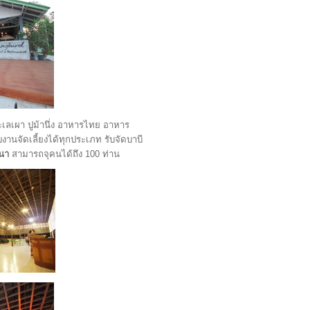
ะเลเผา ปูม้านึ่ง อาหารไทย อาหาร
านจัดเลี้ยงได้ทุกประเภท รับจัดบาบี
มนา
สามารถจุคนได้ถึง 100 ท่าน