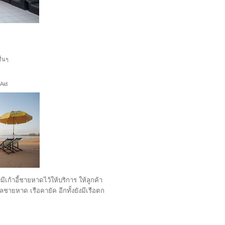
ื่นๆ
Aid
เก้าอี้ชายหาดไว้ให้บริการ ให้ลูกค้า
ายหาด เรือคายัค อีกทั้งยังมีเรือตก