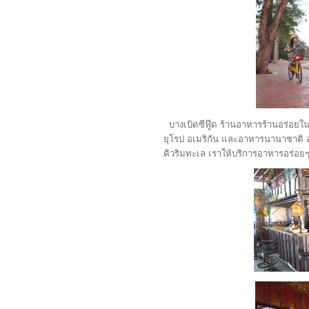
บางเบิดซีฟู๊ด ร้านอาหารร้านอร่อยใน
ยุโรป อเมริกัน และอาหารนานาชาติ อา
คิวริมทะเล เราให้บริการอาหารอร่อย