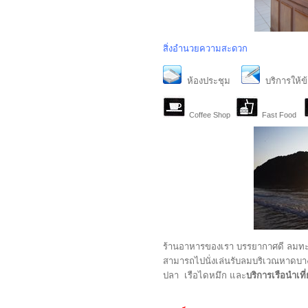
สิ่งอำนวยความสะดวก
ห้องประชุม
บริการให้
Coffee Shop
Fast Food
ร้านอาหารของเรา บรรยากาศดี ลมทะเลเย
สามารถไปนั่งเล่นรับลมบริเวณหาดบางเ
ปลา เรือไดหมึก และ
บริการเรือนำเท