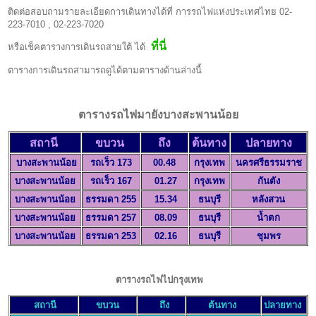
ติดต่อสอบถามรายละเอียดการเดินทางได้ที่ การรถไฟแห่งประเทศไทย 02-
223-7010 , 02-223-7020
ที่นี่
หรือเช็คตารางการเดินรถสายใต้ ได้
ตารางการเดินรถสามารถดูได้ตามตารางด้านล่างนี้
ตารางรถไฟมายังบางสะพานน้อย
สถานี
ขบวน
ถึง
ต้นทาง
ปลายทาง
บางสะพานน้อย
รถเร็ว 173
00.48
กรุงเทพ
นครศรีธรรมราช
บางสะพานน้อย
รถเร็ว 167
01.27
กรุงเทพ
กันตัง
บางสะพานน้อย
ธรรมดา 255
15.34
ธนบุรี
หลังสวน
บางสะพานน้อย
ธรรมดา 257
08.09
ธนบุรี
น้ำตก
บางสะพานน้อย
ธรรมดา 253
02.16
ธนบุรี
ชุมพร
ตารางรถไฟไปกรุงเทพ
สถานี
ขบวน
ถึง
ต้นทาง
ปลายทาง